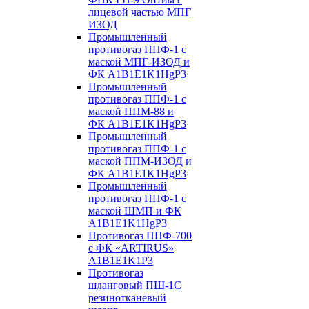
лицевой частью МПГ
ИЗОД
Промышленный
противогаз ППФ-1 с
маской МПГ-ИЗОД и
ФК А1B1E1K1HgP3
Промышленный
противогаз ППФ-1 с
маской ППМ-88 и
ФК А1B1E1K1HgP3
Промышленный
противогаз ППФ-1 с
маской ППМ-ИЗОД и
ФК А1B1E1K1HgP3
Промышленный
противогаз ППФ-1 с
маской ШМП и ФК
А1B1E1K1HgP3
Противогаз ППФ-700
с ФК «ARTIRUS»
A1B1E1K1P3
Противогаз
шланговый ПШ-1С
резинотканевый