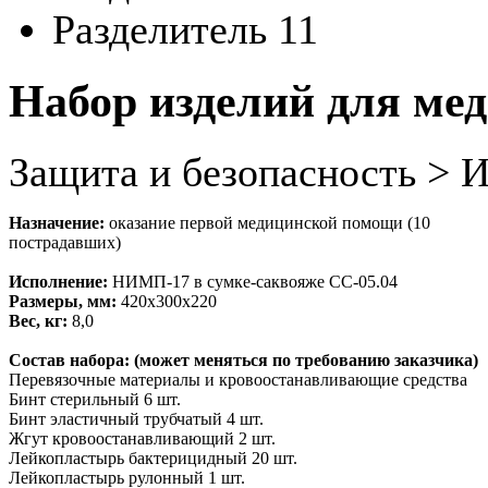
Разделитель 11
Набор изделий для ме
Защита и безопасность >
Назначение:
оказание первой медицинской помощи (10
пострадавших)
Исполнение:
НИМП-
17 в сумке-
саквояже СС-
05.04
Размеры, мм:
420х300х220
Вес, кг:
8,0
Состав набора:
(может меняться по требованию заказчика)
Перевязочные материалы
и кровоостанавливающие средства
Бинт стерильный
6 шт.
Бинт эластичный трубчатый
4 шт.
Жгут кровоостанавливающий
2 шт.
Лейкопластырь бактерицидный
20 шт.
Лейкопластырь рулонный
1 шт.