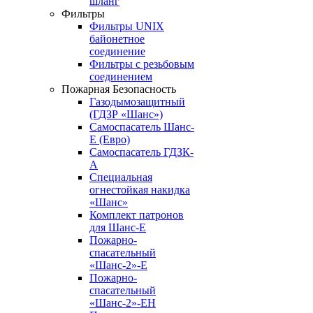
шланг
Фильтры
Фильтры UNIX
байонетное
соединение
Фильтры с резьбовым
соединением
Пожарная Безопасность
Газодымозащитный
(ГДЗР «Шанс»)
Самоспасатель Шанс-
Е (Евро)
Самоспасатель ГДЗК-
А
Специальная
огнестойкая накидка
«Шанс»
Комплект патронов
для Шанс-Е
Пожарно-
спасательный
«Шанс-2»-Е
Пожарно-
спасательный
«Шанс-2»-ЕН