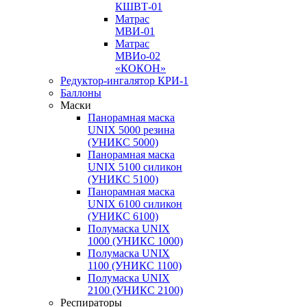
КШВТ-01
Матрас
МВИ-01
Матрас
МВИо-02
«КОКОН»
Редуктор-ингалятор КРИ-1
Баллоны
Маски
Панорамная маска
UNIX 5000 резина
(УНИКС 5000)
Панорамная маска
UNIX 5100 силикон
(УНИКС 5100)
Панорамная маска
UNIX 6100 силикон
(УНИКС 6100)
Полумаска UNIX
1000 (УНИКС 1000)
Полумаска UNIX
1100 (УНИКС 1100)
Полумаска UNIX
2100 (УНИКС 2100)
Респираторы