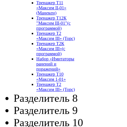
Тренажер Т11
«Максим II-01»
(Манекен)
Тренажер Т12К
"Максим III-01"(с
программой)
Тренажер Т2
«Максим III» (Торс)
Тренажер Т2К
«Максим III»(с
программой)
Набор «Имитаторы
ранений и
поражений»
Тренажер Т10
«Максим 1-01»
Тренажер Т2
«Максим III» (Торс)
Разделитель 8
Разделитель 9
Разделитель 10