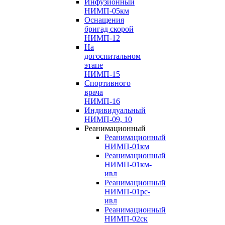
Инфузионный
НИМП-05км
Оснащения
бригад скорой
НИМП-12
На
догоспитальном
этапе
НИМП-15
Спортивного
врача
НИМП-16
Индивидуальный
НИМП-09, 10
Реанимационный
Реанимационный
НИМП-01км
Реанимационный
НИМП-01км-
ивл
Реанимационный
НИМП-01рс-
ивл
Реанимационный
НИМП-02ск