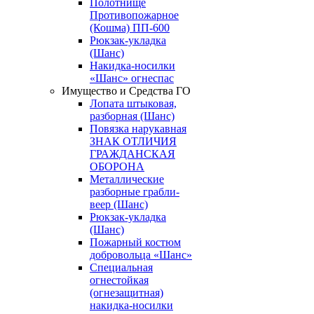
Полотнище
Противопожарное
(Кошма) ПП-600
Рюкзак-укладка
(Шанс)
Накидка-носилки
«Шанс» огнеспас
Имущество и Средства ГО
Лопата штыковая,
разборная (Шанс)
Повязка нарукавная
ЗНАК ОТЛИЧИЯ
ГРАЖДАНСКАЯ
ОБОРОНА
Металлические
разборные грабли-
веер (Шанс)
Рюкзак-укладка
(Шанс)
Пожарный костюм
добровольца «Шанс»
Специальная
огнестойкая
(огнезащитная)
накидка-носилки