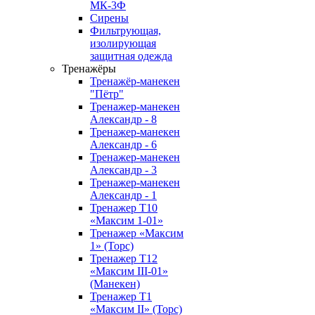
МК-3Ф
Сирены
Фильтрующая,
изолирующая
защитная одежда
Тренажёры
Тренажёр-манекен
"Пётр"
Тренажер-манекен
Александр - 8
Тренажер-манекен
Александр - 6
Тренажер-манекен
Александр - 3
Тренажер-манекен
Александр - 1
Тренажер Т10
«Максим 1-01»
Тренажер «Максим
1» (Торс)
Тренажер T12
«Максим III-01»
(Манекен)
Тренажер Т1
«Максим II» (Торс)