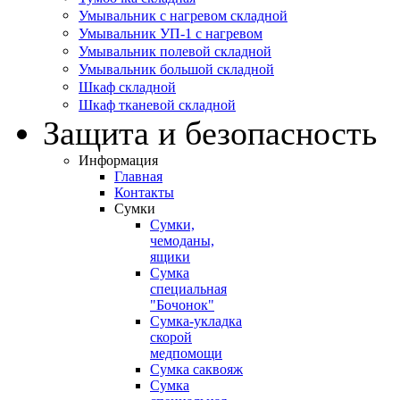
Умывальник с нагревом складной
Умывальник УП-1 с нагревом
Умывальник полевой складной
Умывальник большой складной
Шкаф складной
Шкаф тканевой складной
Защита и безопасность
Информация
Главная
Контакты
Сумки
Сумки,
чемоданы,
ящики
Сумка
специальная
"Бочонок"
Сумка-укладка
скорой
медпомощи
Сумка саквояж
Сумка