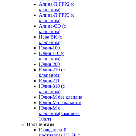
Алина-П FFP2 (с
клапаном)
Алина-П FFP3 (с
клапаном)
Алина-СО (с
клапаном)
Нева ВК (с
клапаном)
Юлия-100
Юлия-110 (с
клапаном)
Юлия-200
Юлия-210 (c
клапаном)
Юлия-211
Юлия-310 (c
клапаном)
Юлия-М без клапана
Юлия-М с клапаном
Юлия-М с
клапаном(комплект
10шт)
Противогазы
Гражданский
противогаз ГП-7Б с