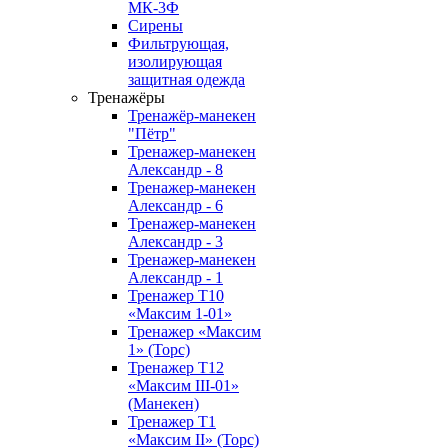
МК-3Ф
Сирены
Фильтрующая,
изолирующая
защитная одежда
Тренажёры
Тренажёр-манекен
"Пётр"
Тренажер-манекен
Александр - 8
Тренажер-манекен
Александр - 6
Тренажер-манекен
Александр - 3
Тренажер-манекен
Александр - 1
Тренажер Т10
«Максим 1-01»
Тренажер «Максим
1» (Торс)
Тренажер T12
«Максим III-01»
(Манекен)
Тренажер Т1
«Максим II» (Торс)