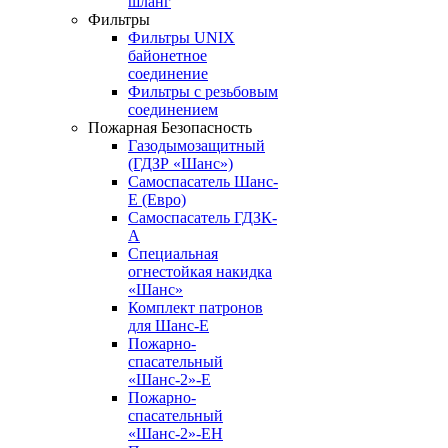
шланг
Фильтры
Фильтры UNIX
байонетное
соединение
Фильтры с резьбовым
соединением
Пожарная Безопасность
Газодымозащитный
(ГДЗР «Шанс»)
Самоспасатель Шанс-
Е (Евро)
Самоспасатель ГДЗК-
А
Специальная
огнестойкая накидка
«Шанс»
Комплект патронов
для Шанс-Е
Пожарно-
спасательный
«Шанс-2»-Е
Пожарно-
спасательный
«Шанс-2»-ЕН