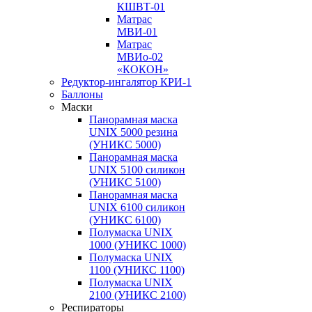
КШВТ-01
Матрас
МВИ-01
Матрас
МВИо-02
«КОКОН»
Редуктор-ингалятор КРИ-1
Баллоны
Маски
Панорамная маска
UNIX 5000 резина
(УНИКС 5000)
Панорамная маска
UNIX 5100 силикон
(УНИКС 5100)
Панорамная маска
UNIX 6100 силикон
(УНИКС 6100)
Полумаска UNIX
1000 (УНИКС 1000)
Полумаска UNIX
1100 (УНИКС 1100)
Полумаска UNIX
2100 (УНИКС 2100)
Респираторы