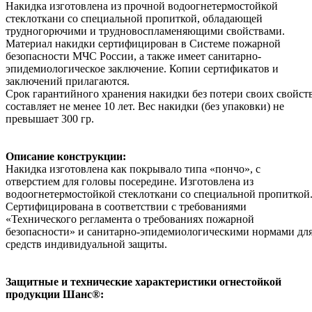
Накидка изготовлена из прочной водоогнетермостойкой
стеклоткани со специальной пропиткой, обладающей
трудногорючими и трудновоспламеняющими свойствами.
Материал накидки сертифицирован в Системе пожарной
безопасности МЧС России, а также имеет санитарно-
эпидемиологическое заключение. Копии сертификатов и
заключений прилагаются.
Срок гарантийного хранения накидки без потери своих свойст
составляет не менее 10 лет. Вес накидки (без упаковки) не
превышает 300 гр.
Описание конструкции:
Накидка изготовлена как покрывало типа «пончо», с
отверстием для головы посередине. Изготовлена из
водоогнетермостойкой стеклоткани со специальной пропиткой
Сертифицирована в соответствии с требованиями
«Технического регламента о требованиях пожарной
безопасности» и санитарно-
эпидемиологическими нормами дл
средств индивидуальной защиты.
Защитные и технические характеристики огнестойкой
продукции Шанс®: