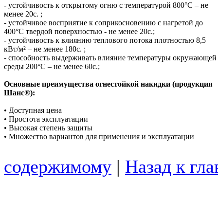
-
устойчивость к открытому огню с температурой 800°С – не
менее 20с. ;
-
устойчивое восприятие к соприкосновению с нагретой до
400°С твердой поверхностью -
не менее 20с.;
-
устойчивость к влиянию теплового потока плотностью 8,5
кВт/м² – не менее 180с. ;
-
способность выдерживать влияние температуры окружающей
среды 200°С – не менее 60с.;
Основные преимущества огнестойкой накидки (продукция
Шанс®):
• Доступная цена
• Простота эксплуатации
• Высокая степень защиты
• Множество вариантов для применения и эксплуатации
содержимому
|
Назад к гл