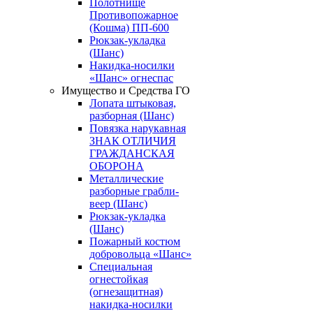
Полотнище
Противопожарное
(Кошма) ПП-600
Рюкзак-укладка
(Шанс)
Накидка-носилки
«Шанс» огнеспас
Имущество и Средства ГО
Лопата штыковая,
разборная (Шанс)
Повязка нарукавная
ЗНАК ОТЛИЧИЯ
ГРАЖДАНСКАЯ
ОБОРОНА
Металлические
разборные грабли-
веер (Шанс)
Рюкзак-укладка
(Шанс)
Пожарный костюм
добровольца «Шанс»
Специальная
огнестойкая
(огнезащитная)
накидка-носилки