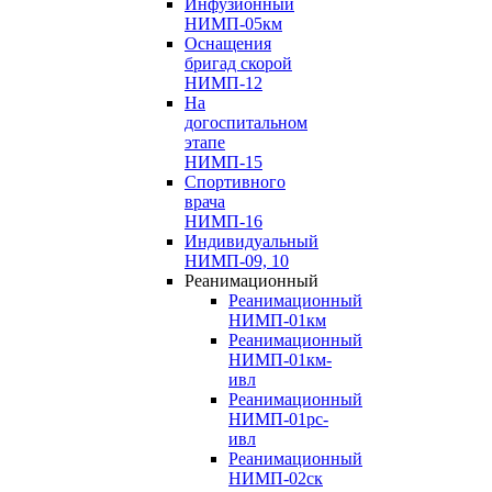
Инфузионный
НИМП-05км
Оснащения
бригад скорой
НИМП-12
На
догоспитальном
этапе
НИМП-15
Спортивного
врача
НИМП-16
Индивидуальный
НИМП-09, 10
Реанимационный
Реанимационный
НИМП-01км
Реанимационный
НИМП-01км-
ивл
Реанимационный
НИМП-01рс-
ивл
Реанимационный
НИМП-02ск