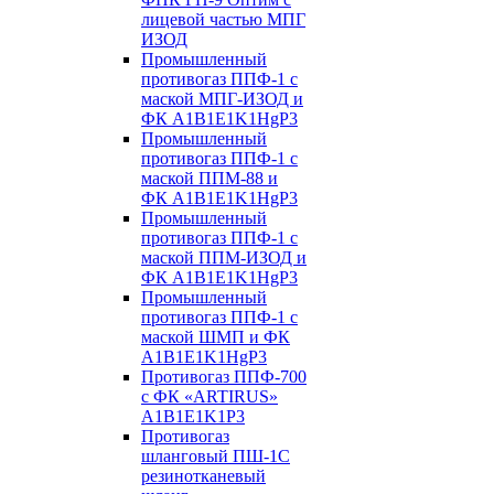
лицевой частью МПГ
ИЗОД
Промышленный
противогаз ППФ-1 с
маской МПГ-ИЗОД и
ФК А1B1E1K1HgP3
Промышленный
противогаз ППФ-1 с
маской ППМ-88 и
ФК А1B1E1K1HgP3
Промышленный
противогаз ППФ-1 с
маской ППМ-ИЗОД и
ФК А1B1E1K1HgP3
Промышленный
противогаз ППФ-1 с
маской ШМП и ФК
А1B1E1K1HgP3
Противогаз ППФ-700
с ФК «ARTIRUS»
A1B1E1K1P3
Противогаз
шланговый ПШ-1С
резинотканевый