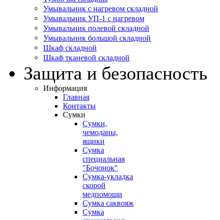
Умывальник с нагревом складной
Умывальник УП-1 с нагревом
Умывальник полевой складной
Умывальник большой складной
Шкаф складной
Шкаф тканевой складной
Защита и безопасность
Информация
Главная
Контакты
Сумки
Сумки,
чемоданы,
ящики
Сумка
специальная
"Бочонок"
Сумка-укладка
скорой
медпомощи
Сумка саквояж
Сумка