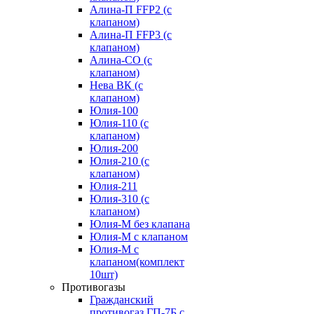
Алина-П FFP2 (с
клапаном)
Алина-П FFP3 (с
клапаном)
Алина-СО (с
клапаном)
Нева ВК (с
клапаном)
Юлия-100
Юлия-110 (с
клапаном)
Юлия-200
Юлия-210 (c
клапаном)
Юлия-211
Юлия-310 (c
клапаном)
Юлия-М без клапана
Юлия-М с клапаном
Юлия-М с
клапаном(комплект
10шт)
Противогазы
Гражданский
противогаз ГП-7Б с