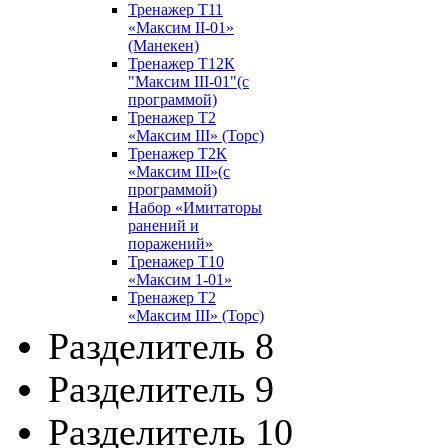
Тренажер Т11
«Максим II-01»
(Манекен)
Тренажер Т12К
"Максим III-01"(с
программой)
Тренажер Т2
«Максим III» (Торс)
Тренажер Т2К
«Максим III»(с
программой)
Набор «Имитаторы
ранений и
поражений»
Тренажер Т10
«Максим 1-01»
Тренажер Т2
«Максим III» (Торс)
Разделитель 8
Разделитель 9
Разделитель 10