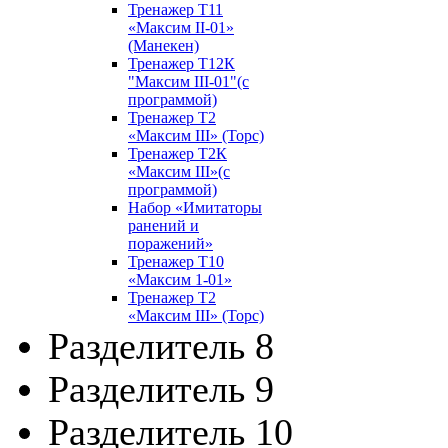
Тренажер Т11
«Максим II-01»
(Манекен)
Тренажер Т12К
"Максим III-01"(с
программой)
Тренажер Т2
«Максим III» (Торс)
Тренажер Т2К
«Максим III»(с
программой)
Набор «Имитаторы
ранений и
поражений»
Тренажер Т10
«Максим 1-01»
Тренажер Т2
«Максим III» (Торс)
Разделитель 8
Разделитель 9
Разделитель 10