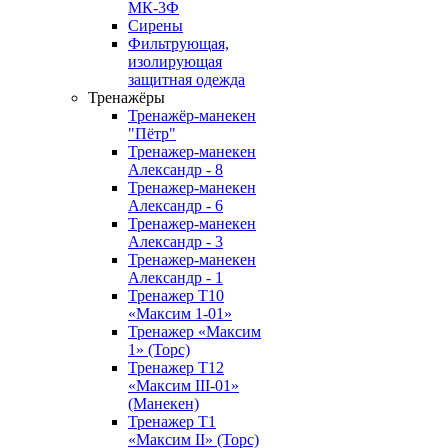
МК-3Ф
Сирены
Фильтрующая,
изолирующая
защитная одежда
Тренажёры
Тренажёр-манекен
"Пётр"
Тренажер-манекен
Александр - 8
Тренажер-манекен
Александр - 6
Тренажер-манекен
Александр - 3
Тренажер-манекен
Александр - 1
Тренажер Т10
«Максим 1-01»
Тренажер «Максим
1» (Торс)
Тренажер T12
«Максим III-01»
(Манекен)
Тренажер Т1
«Максим II» (Торс)