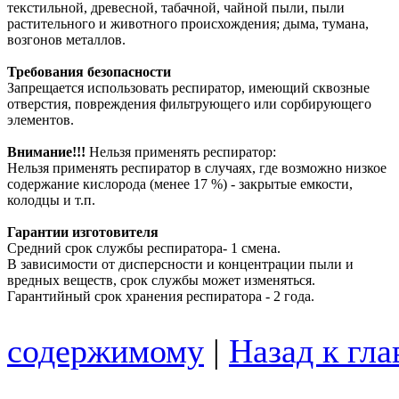
текстильной, древесной, табачной, чайной пыли, пыли
растительного и животного происхождения; дыма, тумана,
возгонов металлов.
Требования безопасности
Запрещается использовать респиратор, имеющий сквозные
отверстия, повреждения фильтрующего или сорбирующего
элементов.
Внимание!!!
Нельзя применять респиратор:
Нельзя применять респиратор в случаях, где возможно низкое
содержание кислорода (менее 17 %) -
закрытые емкости,
колодцы и т.п.
Гарантии изготовителя
Средний срок службы респиратора-
1 смена.
В зависимости от дисперсности и концентрации пыли и
вредных веществ, срок службы может изменяться.
Гарантийный срок хранения респиратора -
2 года.
содержимому
|
Назад к гл