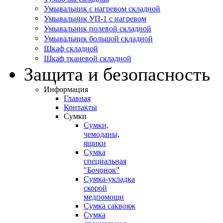
Умывальник с нагревом складной
Умывальник УП-1 с нагревом
Умывальник полевой складной
Умывальник большой складной
Шкаф складной
Шкаф тканевой складной
Защита и безопасность
Информация
Главная
Контакты
Сумки
Сумки,
чемоданы,
ящики
Сумка
специальная
"Бочонок"
Сумка-укладка
скорой
медпомощи
Сумка саквояж
Сумка