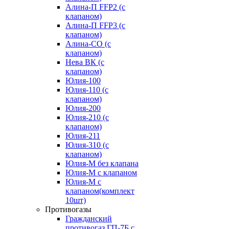
Алина-П FFP2 (с
клапаном)
Алина-П FFP3 (с
клапаном)
Алина-СО (с
клапаном)
Нева ВК (с
клапаном)
Юлия-100
Юлия-110 (с
клапаном)
Юлия-200
Юлия-210 (c
клапаном)
Юлия-211
Юлия-310 (c
клапаном)
Юлия-М без клапана
Юлия-М с клапаном
Юлия-М с
клапаном(комплект
10шт)
Противогазы
Гражданский
противогаз ГП-7Б с