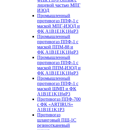
лицевой частью МПГ
ИЗОД
Промышленный
противогаз ППФ-1 с
маской МПГ-ИЗОД и
ФК А1B1E1K1HgP3
Промышленный
противогаз ППФ-1 с
маской ППМ-88 и
ФК А1B1E1K1HgP3
Промышленный
противогаз ППФ-1 с
маской ППМ-ИЗОД и
ФК А1B1E1K1HgP3
Промышленный
противогаз ППФ-1 с
маской ШМП и ФК
А1B1E1K1HgP3
Противогаз ППФ-700
с ФК «ARTIRUS»
A1B1E1K1P3
Противогаз
шланговый ПШ-1С
резинотканевый