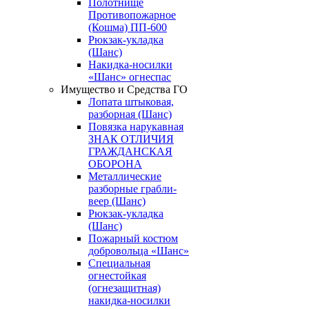
Полотнище
Противопожарное
(Кошма) ПП-600
Рюкзак-укладка
(Шанс)
Накидка-носилки
«Шанс» огнеспас
Имущество и Средства ГО
Лопата штыковая,
разборная (Шанс)
Повязка нарукавная
ЗНАК ОТЛИЧИЯ
ГРАЖДАНСКАЯ
ОБОРОНА
Металлические
разборные грабли-
веер (Шанс)
Рюкзак-укладка
(Шанс)
Пожарный костюм
добровольца «Шанс»
Специальная
огнестойкая
(огнезащитная)
накидка-носилки