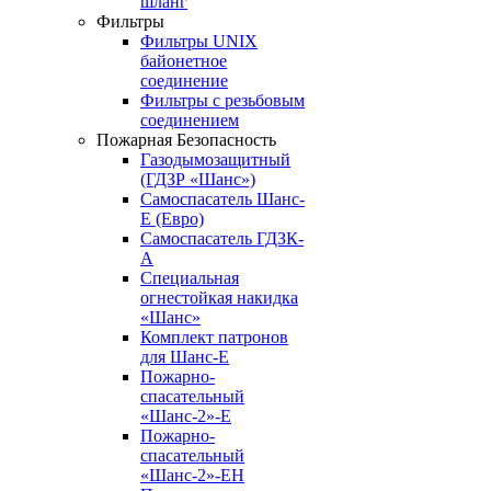
шланг
Фильтры
Фильтры UNIX
байонетное
соединение
Фильтры с резьбовым
соединением
Пожарная Безопасность
Газодымозащитный
(ГДЗР «Шанс»)
Самоспасатель Шанс-
Е (Евро)
Самоспасатель ГДЗК-
А
Специальная
огнестойкая накидка
«Шанс»
Комплект патронов
для Шанс-Е
Пожарно-
спасательный
«Шанс-2»-Е
Пожарно-
спасательный
«Шанс-2»-ЕН