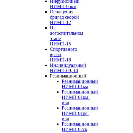
Инфузионный
НИМП-05км
Оснащения
бригад скорой
НИМП-12
На
догоспитальном
этапе
НИМП-15
Спортивного
врача
НИМП-16
Индивидуальный
НИМП-09, 10
Реанимационный
Реанимационный
НИМП-01км
Реанимационный
НИМП-01км-
ивл
Реанимационный
НИМП-01рс-
ивл
Реанимационный
НИМП-02ск