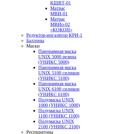
КШВТ-01
Матрас
МВИ-01
Матрас
МВИо-02
«КОКОН»
Редуктор-ингалятор КРИ-1
Баллоны
Маски
Панорамная маска
UNIX 5000 резина
(УНИКС 5000)
Панорамная маска
UNIX 5100 силикон
(УНИКС 5100)
Панорамная маска
UNIX 6100 силикон
(УНИКС 6100)
Полумаска UNIX
1000 (УНИКС 1000)
Полумаска UNIX
1100 (УНИКС 1100)
Полумаска UNIX
2100 (УНИКС 2100)
Респираторы